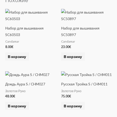
Похожие
Набор для вышивания
Набор для вышивания
SC60503
SC50897
Candamar
Candamar
8.00
€
23.00
€
В корзину
В корзину
Дождь Аура S / CHM027
Русская Тройка S / CHM011
Золотое Руно
Золотое Руно
48.00
€
75.00
€
В корзину
В корзину