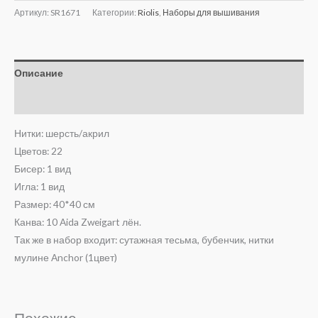
Артикул:
SR1671
Категории:
Riolis
,
Наборы для вышивания
Описание
Отзывы (0)
Нитки: шерсть/акрил
Цветов: 22
Бисер: 1 вид
Игла: 1 вид
Размер: 40*40 см
Канва: 10 Aida Zweigart лён.
Так же в набор входит: сутажная тесьма, бубенчик, нитки
мулине Anchor (1цвет)