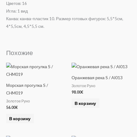
Цветов: 16
Игла: 1 вид
Канва: канва-пластик 10. Размер готовых фигурок: 5,5*5см,
4*5,5см, 4,5*5,5 см.
Похожие
Оранжевая река S / AI013
Морская прогулка S /
Золотое Руно
98.00
€
CHM019
Золотое Руно
В корзину
56.00
€
В корзину