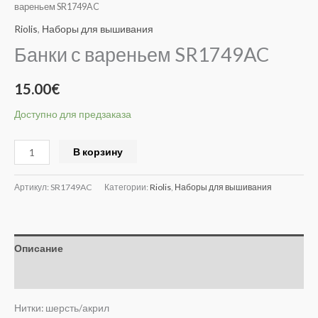
вареньем SR1749AC
Riolis
,
Наборы для вышивания
Банки с вареньем SR1749AC
15.00
€
Доступно для предзаказа
Alternative:
В корзину
Артикул:
SR1749AC
Категории:
Riolis
,
Наборы для вышивания
Описание
Отзывы (0)
Нитки: шерсть/акрил