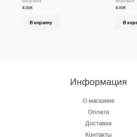
WizardiArt
WizardiArt
8.00
€
8.00
€
В корзину
В кор
Информация
О магазине
Оплата
Доставка
Контакты