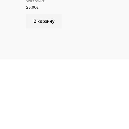
WizardiArt
25.00
€
В корзину