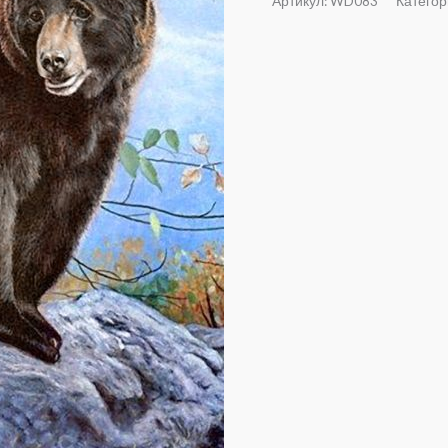
Артикул:
WD083
Категор