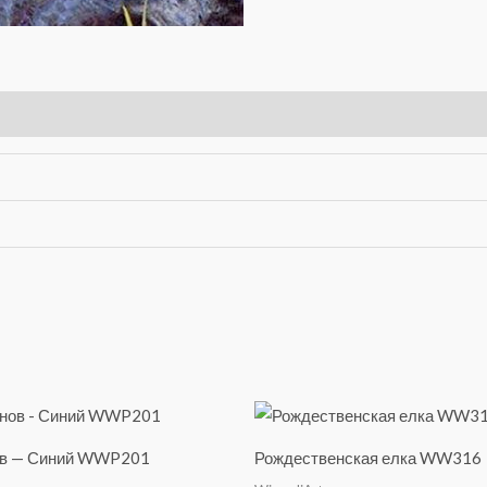
ов — Синий WWP201
Рождественская елка WW316