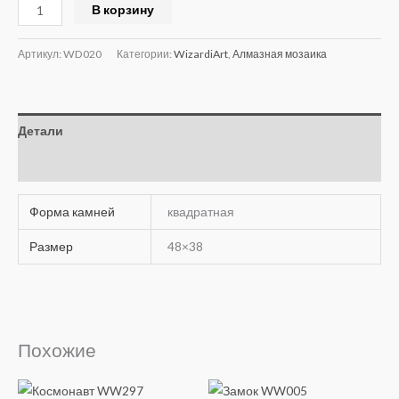
Alternative:
В корзину
Артикул:
WD020
Категории:
WizardiArt
,
Алмазная мозаика
Детали
Отзывы (0)
Форма камней
квадратная
Размер
48×38
Похожие