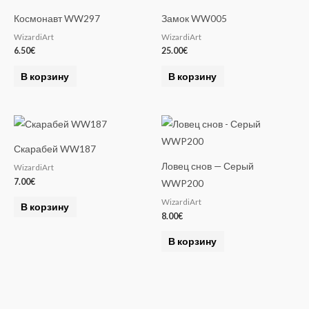
Космонавт WW297
Замок WW005
WizardiArt
WizardiArt
6.50
€
25.00
€
В корзину
В корзину
Скарабей WW187
Ловец снов — Серый
WizardiArt
7.00
€
WWP200
WizardiArt
В корзину
8.00
€
В корзину