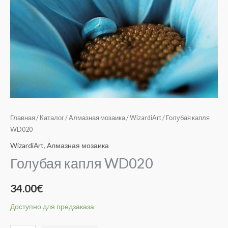
Главная
/
Каталог
/
Алмазная мозаика
/
WizardiArt
/ Голубая капля
WD020
WizardiArt
,
Алмазная мозаика
Голубая капля WD020
34.00
€
Доступно для предзаказа