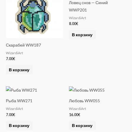
Ловец снов — Синий
WWP201
WizardiArt
8.00
€
В корзину
Скарабей WW187
WizardiArt
7.00
€
В корзину
Рыба WW271
Любовь WW055
WizardiArt
WizardiArt
7.00
€
16.00
€
В корзину
В корзину