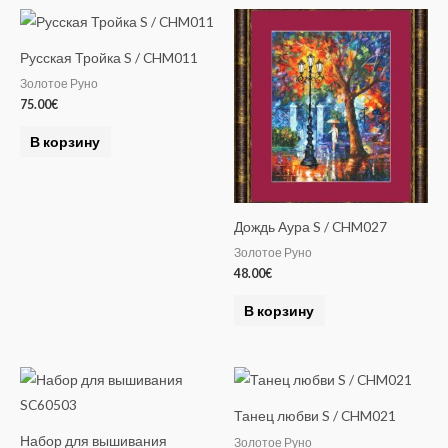
Русская Тройка S / CHM011
Золотое Руно
75.00
€
В корзину
Дождь Аура S / CHM027
Золотое Руно
48.00
€
В корзину
Танец любви S / CHM021
Набор для вышивания
Золотое Руно