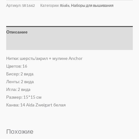
Артикул:
SR1662
Категории:
Riolis
,
Наборы для вышивания
Описание
Отзывы (0)
Нитки: шерсть/акрил + мулине Anchor
Цветов: 16
Бисер: 2 вида
Ленты: 2 вида
Игла: 2 видa
Размер: 15*15 см
Канва: 14 Aida Zweigart белая
Похожие