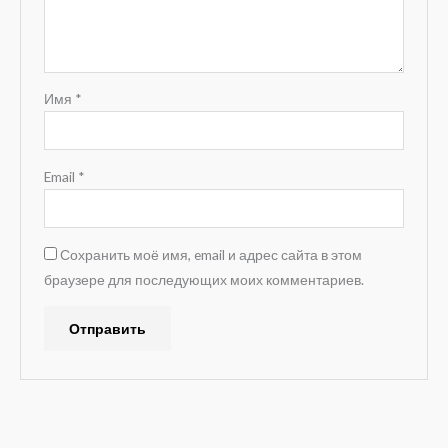
Имя
*
Email
*
Сохранить моё имя, email и адрес сайта в этом
браузере для последующих моих комментариев.
A
l
t
e