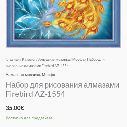
Главная
/
Каталог
/
Алмазная мозаика
/
Мосфа
/ Набор для
рисования алмазами Firebird AZ-1554
Алмазная мозаика
,
Мосфа
Набор для рисования алмазами
Firebird AZ-1554
35.00
€
Доступно для предзаказа