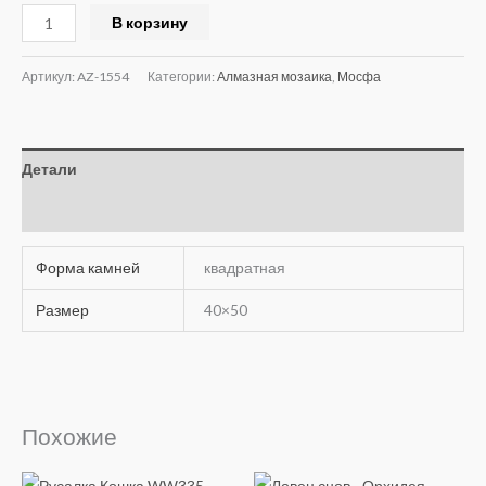
Alternative:
В корзину
Артикул:
AZ-1554
Категории:
Алмазная мозаика
,
Мосфа
Детали
Отзывы (0)
Форма камней
квадратная
Размер
40×50
Похожие