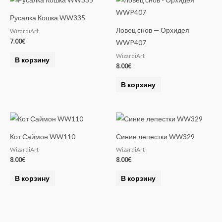
Русалка Кошка WW335
Ловец снов — Орхидея
WizardiArt
7.00
€
WWP407
WizardiArt
В корзину
8.00
€
В корзину
Кот Саймон WW110
Синие лепестки WW329
WizardiArt
WizardiArt
8.00
€
8.00
€
В корзину
В корзину