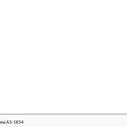
чка АЗ-1854