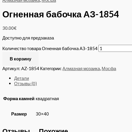
Алмазная мозаика
,
Мосфа
Огненная бабочка АЗ-1854
30.00
€
Доступно для предзаказа
Количество товара Огненная бабочка АЗ-1854
В корзину
Артикул:
AZ-1854
Категории:
Алмазная мозаика
,
Мосфа
Детали
Отзывы (0)
Форма камней
квадратная
Размер
30×40
Отзывы
Похожие