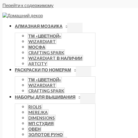
Перейти к содержимому
АЛМАЗНАЯ МОЗАИКА
ТМ «ЦВЕТНОЙ»
WIZARDIART
МОСФА
CRAFTING SPARK
WIZARDIART В НАЛИЧИИ
ARTCITY
РАСКРАСКИ ПО НОМЕРАМ
ТМ «ЦВЕТНОЙ»
WIZARDIART
CRAFTING SPARK
НАБОРЫ ДЛЯ ВЫШИВАНИЯ
RIOLIS
MEREJKA
DIMENSIONS
МП СТУДИЯ
ОВЕН
ЗОЛОТОЕ РУНО