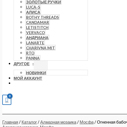
ЗОЛОТЫЕ РУЧКИ
LUCA-S
АЛИСА
BOTHY THREADS
CANDAMAR
LETISTITCH
VERVACO
АНДРИАНА
LANARTE
CHARIVNA MIT
RTO
PANNA
ДРУГОЕ
НОВИНКИ
МОЙ АККАУНТ
Главная
/
Каталог
/
Алмазная мозаика
/
Мосфа
/ Огненная бабо