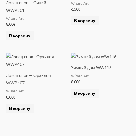
Ловец снов — Синий
WizardiArt
6.50
€
WWP201
WizardiArt
В корзину
8.00
€
В корзину
Зимний дом WW116
Ловец снов — Орхидея
WizardiArt
8.00
€
WWP407
WizardiArt
В корзину
8.00
€
В корзину