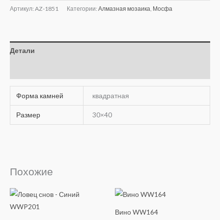
Артикул:
AZ-1851
Категории:
Алмазная мозаика
,
Мосфа
Детали
Отзывы (0)
Форма камней
квадратная
Размер
30×40
Похожие
Вино WW164