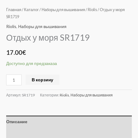
Главная
/
Каталог
/
Наборы для вышивания
/
Riolis
/ Отдых у моря
SR1719
Riolis
,
Наборы для вышивания
Отдых у моря SR1719
17.00
€
Доступно для предзаказа
Alternative:
В корзину
Артикул:
SR1719
Категории:
Riolis
,
Наборы для вышивания
Описание
Отзывы (0)