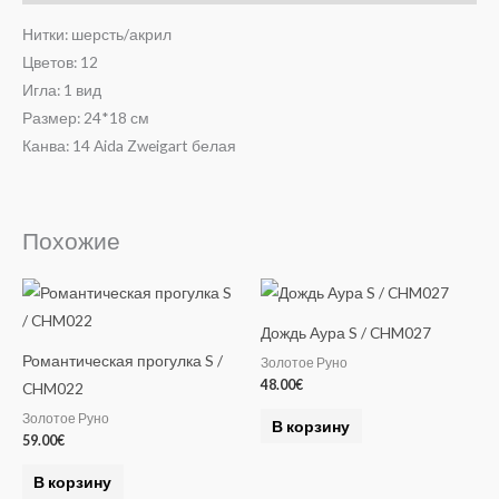
Нитки: шерсть/акрил
Цветов: 12
Игла: 1 вид
Размер: 24*18 см
Канва: 14 Aida Zweigart белая
Похожие
Дождь Аура S / CHM027
Романтическая прогулка S /
Золотое Руно
48.00
€
CHM022
Золотое Руно
В корзину
59.00
€
В корзину