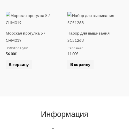
Морская прогулка S /
Набор для вышивания
CHM019
SC51268
Золотое Руно
Candamar
56.00
€
11.00
€
В корзину
В корзину
Информация