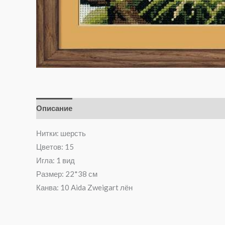
Описание
Отзывы (0)
Нитки: шерсть
Цветов: 15
Игла: 1 вид
Размер: 22*38 см
Канва: 10 Aida Zweigart лён