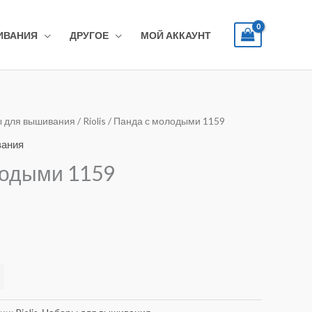
ИВАНИЯ
ДРУГОЕ
МОЙ АККАУНТ
 для вышивания
/
Riolis
/ Панда с молодыми 1159
вания
лодыми 1159
Alternative: