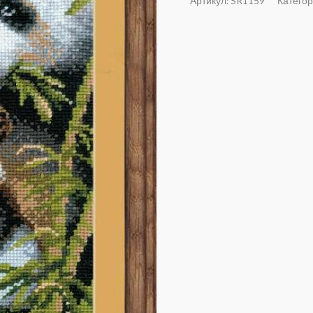
Артикул:
SR1159
Катего