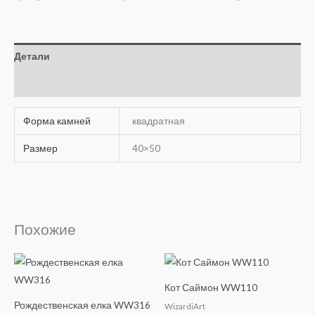
Детали
Отзывы (0)
Форма камней
квадратная
Размер
40×50
Похожие
Кот Саймон WW110
Рождественская елка WW316
WizardiArt