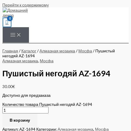
Перейти к содержимому
Главная
/
Каталог
/
Алмазная мозаика
/
Мосфа
/ Пушистый
негодяй AZ-1694
Алмазная мозаика
,
Мосфа
Пушистый негодяй AZ-1694
30.00
€
Доступно для предзаказа
Количество товара Пушистый негодяй AZ-1694
В корзину
Артикул:
AZ-1694
Категории:
Алмазная мозаика
,
Мосфа