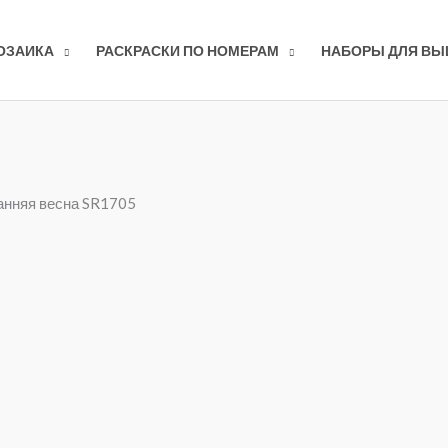
ОЗАИКА
РАСКРАСКИ ПО НОМЕРАМ
НАБОРЫ ДЛЯ В
анняя весна SR1705