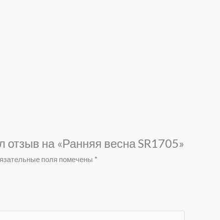
л отзыв на «Ранняя весна SR1705»
язательные поля помечены
*