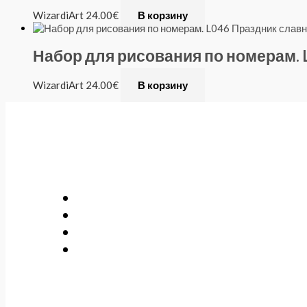
WizardiArt
24.00
€
В корзину
Набор для рисования по номерам. L
WizardiArt
24.00
€
В корзину