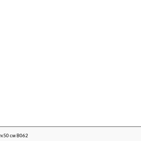
0х50 см B062