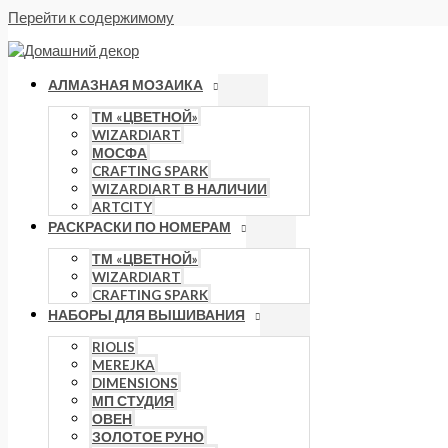
Перейти к содержимому
АЛМАЗНАЯ МОЗАИКА
ТМ «ЦВЕТНОЙ»
WIZARDIART
МОСФА
CRAFTING SPARK
WIZARDIART В НАЛИЧИИ
ARTCITY
РАСКРАСКИ ПО НОМЕРАМ
ТМ «ЦВЕТНОЙ»
WIZARDIART
CRAFTING SPARK
НАБОРЫ ДЛЯ ВЫШИВАНИЯ
RIOLIS
MEREJKA
DIMENSIONS
МП СТУДИЯ
ОВЕН
ЗОЛОТОЕ РУНО