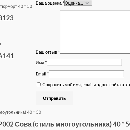
Ваша оценка
*
B123
Ваш отзыв
*
A141
Имя
*
Email
*
Сохранить моё имя, email и адрес сайта в 
002 Сова (стиль многоугольника) 40 * 5