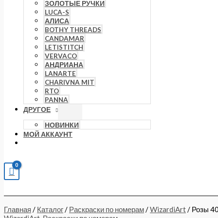
ЗОЛОТЫЕ РУЧКИ
LUCA-S
АЛИСА
BOTHY THREADS
CANDAMAR
LETISTITCH
VERVACO
АНДРИАНА
LANARTE
CHARIVNA MIT
RTO
PANNA
ДРУГОЕ
НОВИНКИ
МОЙ АККАУНТ
Главная
/
Каталог
/
Раскраски по номерам
/
WizardiArt
/ Розы 4