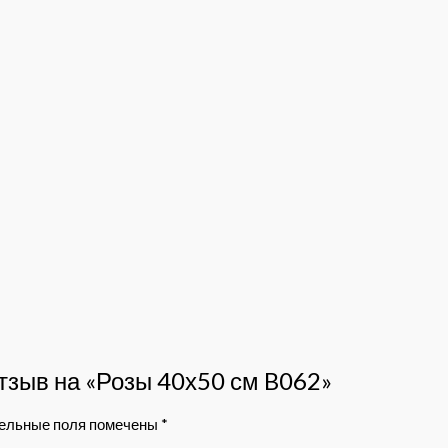
отзыв на «Розы 40х50 см B062»
ельные поля помечены
*