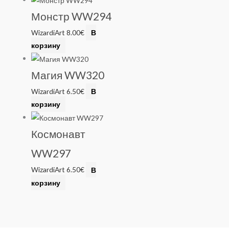
Монстр WW294
WizardiArt
8.00
€
В
корзину
Магия WW320
WizardiArt
6.50
€
В
корзину
Космонавт
WW297
WizardiArt
6.50
€
В
корзину