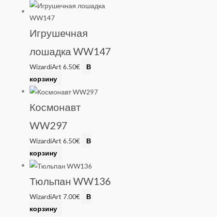
Игрушечная
лошадка WW147
WizardiArt
6.50
€
В
корзину
Космонавт
WW297
WizardiArt
6.50
€
В
корзину
Тюльпан WW136
WizardiArt
7.00
€
В
корзину