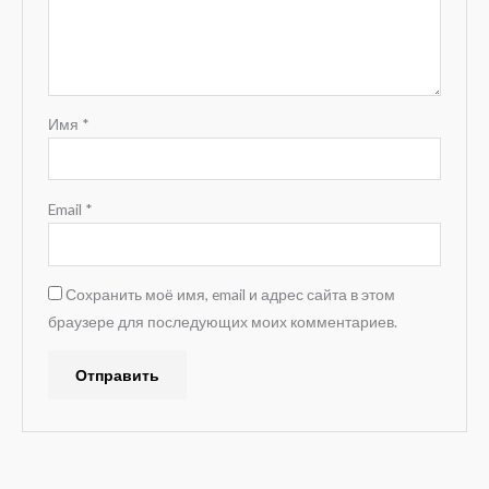
Имя
*
Email
*
Сохранить моё имя, email и адрес сайта в этом
браузере для последующих моих комментариев.
A
l
t