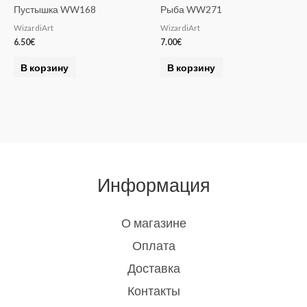
Пустышка WW168
Рыба WW271
WizardiArt
WizardiArt
6.50
€
7.00
€
В корзину
В корзину
Информация
О магазине
Оплата
Доставка
Контакты