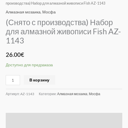
производства) Набор для алмазной живописи Fish AZ-1143
Алмазная мозаика
,
Мосфа
(Снято с производства) Набор
для алмазной живописи Fish AZ-
1143
26.00
€
Доступно для предзаказа
Alternative:
В корзину
Артикул:
AZ-1143
Категории:
Алмазная мозаика
,
Мосфа
Детали