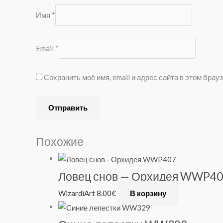
Имя
*
Email
*
Сохранить моё имя, email и адрес сайта в этом бр
Похожие
Ловец снов — Орхидея WWP4
WizardiArt
8.00
€
В корзину