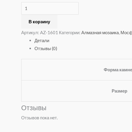
AZ-
1601
В корзину
Артикул:
AZ-1601
Категории:
Алмазная мозаика
,
Мос
Детали
Отзывы (0)
Форма камн
Размер
Отзывы
Отзывов пока нет.