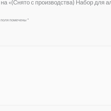
 на «(Снято с производства) Набор для 
 поля помечены
*