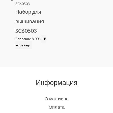
Набор для
вышивания
SC60503
Candamar
8.00
€
В
корзину
Информация
О магазине
Оплата