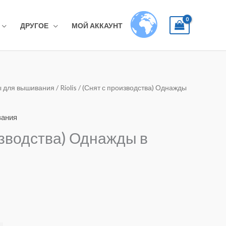
ДРУГОЕ
МОЙ АККАУНТ
 для вышивания
/
Riolis
/ (Снят с производства) Однажды
вания
изводства) Однажды в