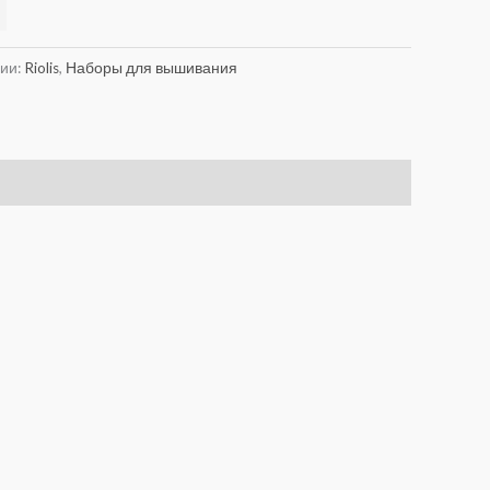
Alternative:
рии:
Riolis
,
Наборы для вышивания