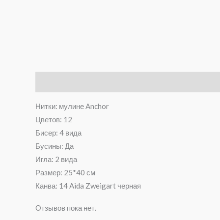
Описание
Отзывы (0)
Нитки: мулине Anchor
Цветов: 12
Бисер: 4 вида
Бусины: Да
Игла: 2 вида
Размер: 25*40 см
Канва: 14 Aida Zweigart черная
Отзывов пока нет.