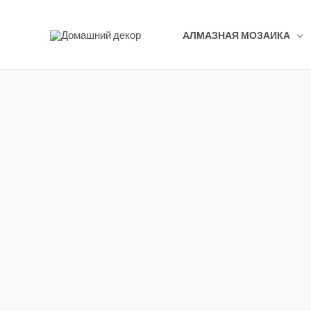
Перейти
к
АЛМАЗНАЯ МОЗАИКА
содержимому