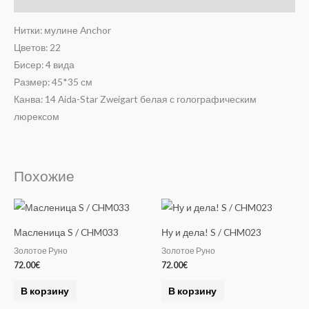
Нитки: мулине Anchor
Цветов: 22
Бисер: 4 вида
Размер: 45*35 см
Канва: 14 Aida-Star Zweigart белая с голографическим
люрексом
Похожие
Масленица S / CHM033
Ну и дела! S / CHM023
Золотое Руно
Золотое Руно
72.00
€
72.00
€
В корзину
В корзину