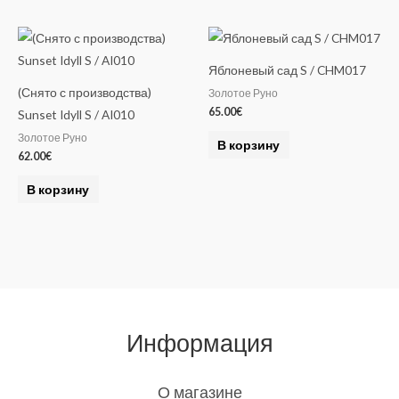
Яблоневый сад S / CHM017
(Снято с производства)
Золотое Руно
65.00
€
Sunset Idyll S / AI010
Золотое Руно
В корзину
62.00
€
В корзину
Информация
О магазине