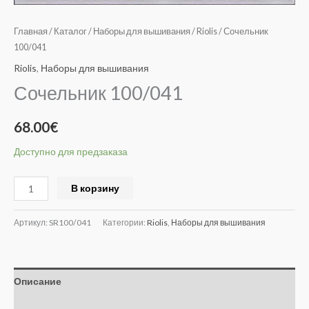
Главная
/
Каталог
/
Наборы для вышивания
/
Riolis
/ Сочельник
100/041
Riolis
,
Наборы для вышивания
Сочельник 100/041
68.00
€
Доступно для предзаказа
Alternative:
В корзину
Артикул:
SR100/041
Категории:
Riolis
,
Наборы для вышивания
Описание
Отзывы (0)