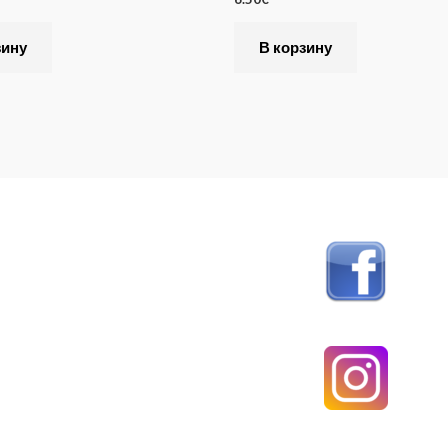
зину
В корзину