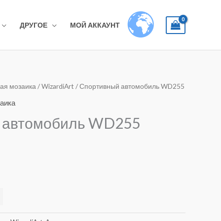
ДРУГОЕ
МОЙ АККАУНТ
ая мозаика
/
WizardiArt
/ Спортивный автомобиль WD255
аика
 автомобиль WD255
Alternative: