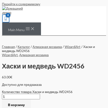
Перейти к содержимому
Main Menu
Главная
/
Каталог
/
Алмазная мозаика
/
WizardiArt
/ Хаски и
медведь WD2456
WizardiArt
,
Алмазная мозаика
Хаски и медведь WD2456
63.00
€
Доступно для предзаказа
Количество товара Хаски и медведь WD2456
В корзину