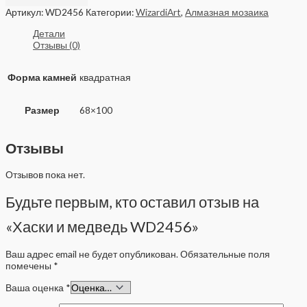
Артикул:
WD2456
Категории:
WizardiArt
,
Алмазная мозаика
Детали
Отзывы (0)
Форма камней
квадратная
Размер
68×100
Отзывы
Отзывов пока нет.
Будьте первым, кто оставил отзыв на
«Хаски и медведь WD2456»
Ваш адрес email не будет опубликован.
Обязательные поля
помечены
*
Ваша оценка
*