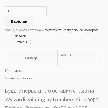
В корзину
Артикул:
A025
Категории:
WizardiArt
,
Раскраски по номерам
Детали
Отзывы (0)
40×50
Размер
Отзывы
Отзывов пока нет.
Будьте первым, кто оставил отзыв на
«Wizardi Painting by Numbers Kit Озеро
Байкал, Листвянка 40×50 см A025»