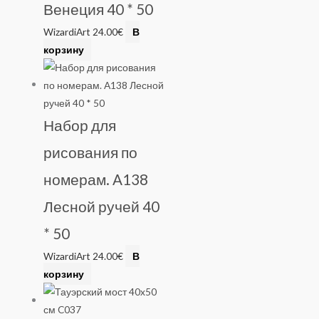
Венеция 40 * 50
WizardiArt
24.00
€
В
корзину
Набор для
рисования по
номерам. A138
Лесной ручей 40
* 50
WizardiArt
24.00
€
В
корзину