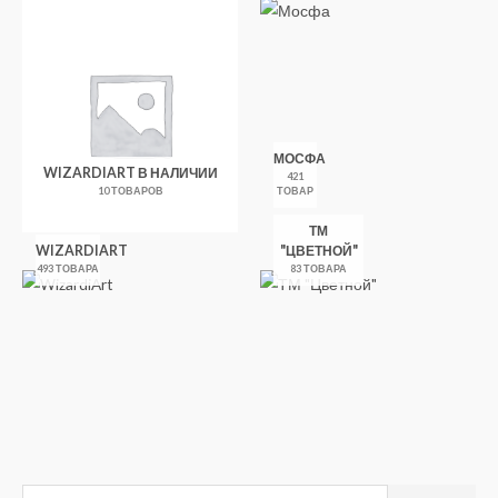
МОСФА
WIZARDIART В НАЛИЧИИ
421
10 ТОВАРОВ
ТОВАР
ТМ
WIZARDIART
"ЦВЕТНОЙ"
493 ТОВАРА
83 ТОВАРА