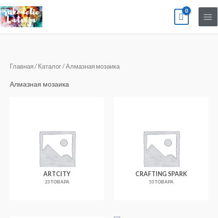
Перейти
к
содержимому
Главная
/
Каталог
/ Алмазная мозаика
Алмазная мозаика
ARTCITY
CRAFTING SPARK
23 ТОВАРА
53 ТОВАРА