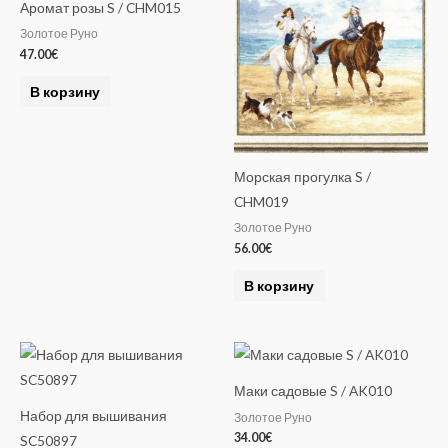
Аромат розы S / CHM015
Золотое Руно
47.00
€
В корзину
Морская прогулка S /
CHM019
Золотое Руно
56.00
€
В корзину
Маки садовые S / AK010
Набор для вышивания
Золотое Руно
34.00
€
SC50897