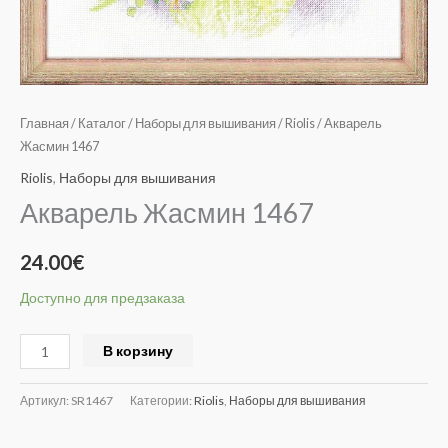
Главная
/
Каталог
/
Наборы для вышивания
/
Riolis
/ Акварель
Жасмин 1467
Riolis
,
Наборы для вышивания
Акварель Жасмин 1467
24.00
€
Доступно для предзаказа
Alternative:
В корзину
Артикул:
SR1467
Категории:
Riolis
,
Наборы для вышивания