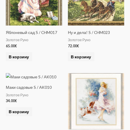
Яблоневый сад S / CHM017
Ну и дела! S / CHM023
Золотое Руно
Золотое Руно
65.00
€
72.00
€
В корзину
В корзину
Маки садовые S / AK010
Золотое Руно
34.00
€
В корзину