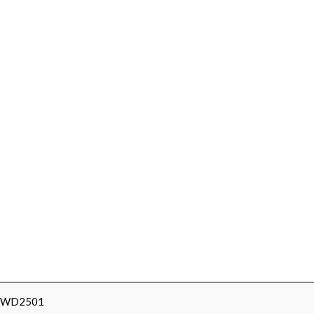
м WD2501