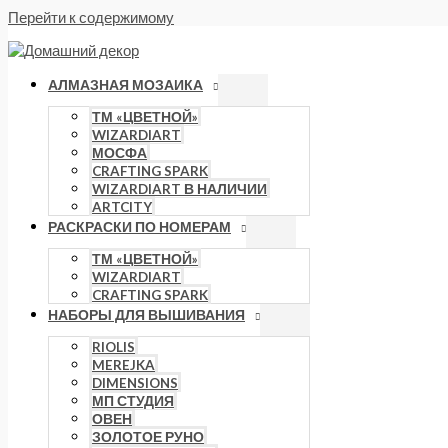
Перейти к содержимому
АЛМАЗНАЯ МОЗАИКА
ТМ «ЦВЕТНОЙ»
WIZARDIART
МОСФА
CRAFTING SPARK
WIZARDIART В НАЛИЧИИ
ARTCITY
РАСКРАСКИ ПО НОМЕРАМ
ТМ «ЦВЕТНОЙ»
WIZARDIART
CRAFTING SPARK
НАБОРЫ ДЛЯ ВЫШИВАНИЯ
RIOLIS
MEREJKA
DIMENSIONS
МП СТУДИЯ
ОВЕН
ЗОЛОТОЕ РУНО