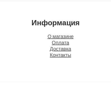
Информация
О магазине
Оплата
Доставка
Контакты