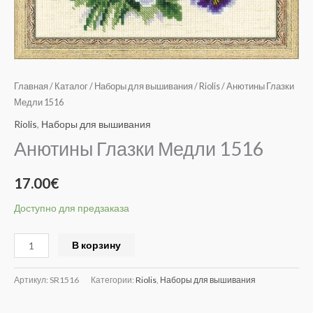
Главная
/
Каталог
/
Наборы для вышивания
/
Riolis
/ Анютины Глазки
Медли 1516
Riolis
,
Наборы для вышивания
Анютины Глазки Медли 1516
17.00
€
Доступно для предзаказа
Alternative:
В корзину
Артикул:
SR1516
Категории:
Riolis
,
Наборы для вышивания