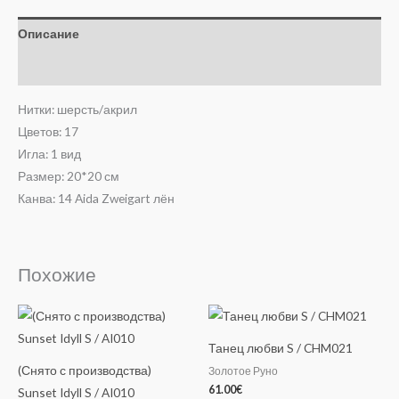
Описание
Отзывы (0)
Нитки: шерсть/акрил
Цветов: 17
Игла: 1 вид
Размер: 20*20 см
Канва: 14 Aida Zweigart лён
Похожие
Танец любви S / CHM021
(Снято с производства)
Золотое Руно
61.00
€
Sunset Idyll S / AI010