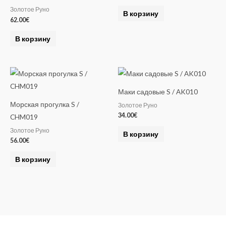
Золотое Руно
В корзину
62.00
€
В корзину
Маки садовые S / AK010
Морская прогулка S /
Золотое Руно
34.00
€
CHM019
Золотое Руно
В корзину
56.00
€
В корзину