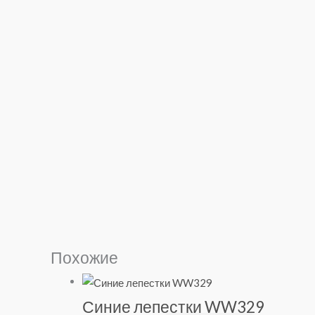
Похожие
Синие лепестки WW329