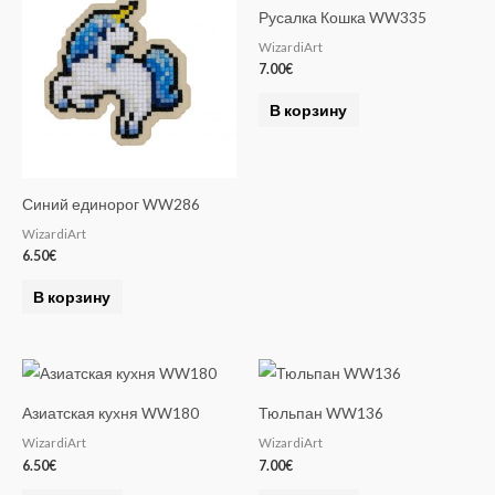
Русалка Кошка WW335
WizardiArt
7.00
€
В корзину
Синий единорог WW286
WizardiArt
6.50
€
В корзину
Азиатская кухня WW180
Тюльпан WW136
WizardiArt
WizardiArt
6.50
€
7.00
€