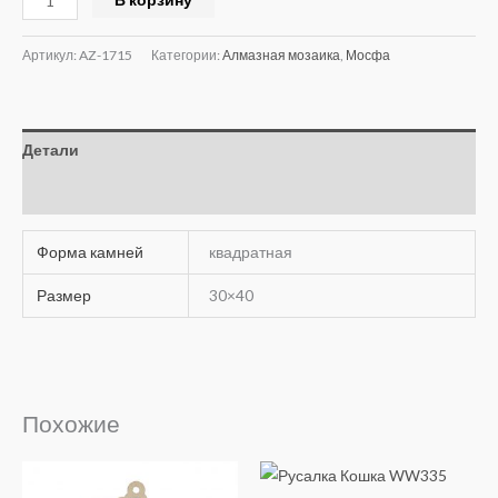
Артикул:
AZ-1715
Категории:
Алмазная мозаика
,
Мосфа
Детали
Отзывы (0)
Форма камней
квадратная
Размер
30×40
Похожие