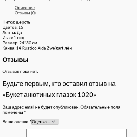
Описание
Отзывы (0)
Нитки: шерсть
Цветов: 15
Ленты: Да
Игла: 1 вид
Размер: 24*30 см
Канва: 14 Rustico Aida Zweigart лён
Отзывы
Отзывов пока нет.
Будьте первым, кто оставил отзыв на
«Букет анютиных глазок 1020»
Ваш адрес email не будет опубликован.
Обязательные поля
помечены
*
Ваша оценка
*