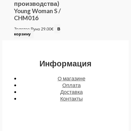
производства)
Young Woman S /
CHM016
Золотое Руно
29.00
€
В
корзину
Информация
О магазине
Оплата
Доставка
Контакты