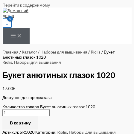
Перейти к содержимому
Главная
/
Каталог
/
Наборы для вышивания
/
Riolis
/ Букет
анютиных глазок 1020
Riolis
,
Наборы для вышивания
Букет анютиных глазок 1020
17.00
€
Доступно для предзаказа
Количество товара Букет анютиных глазок 1020
В корзину
Артикул:
SR1020
Категории:
Riolis
,
Наборы для вышивания