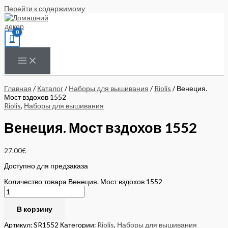
Перейти к содержимому
Главная
/
Каталог
/
Наборы для вышивания
/
Riolis
/ Венеция.
Мост вздохов 1552
Riolis
,
Наборы для вышивания
Венеция. Мост вздохов 1552
27.00
€
Доступно для предзаказа
Количество товара Венеция. Мост вздохов 1552
В корзину
Артикул:
SR1552
Категории:
Riolis
,
Наборы для вышивания