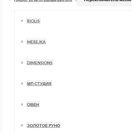
RIOLIS
MEREJKA
DIMENSIONS
МП СТУДИЯ
ОВЕН
ЗОЛОТОЕ РУНО