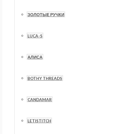
ЗОЛОТЫЕ РУЧКИ
LUCA-S
АЛИСА
BOTHY THREADS
CANDAMAR
LETISTITCH