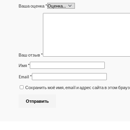
Ваша оценка
*
Ваш отзыв
*
Имя
*
Email
*
Сохранить моё имя, email и адрес сайта в этом бра