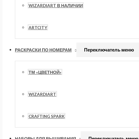
WIZARDIART В НАЛИЧИИ
ARTCITY
Переключатель меню
РАСКРАСКИ ПО НОМЕРАМ
ТМ «ЦВЕТНОЙ»
WIZARDIART
CRAFTING SPARK
Переключатель меню
НАБОРЫ ДЛЯ ВЫШИВАНИЯ