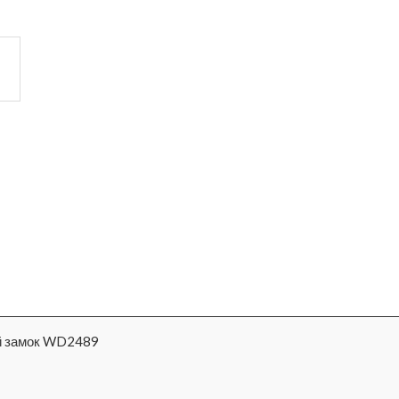
й замок WD2489