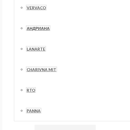
VERVACO
АНДРИАНА
LANARTE
CHARIVNA MIT
RTO
PANNA