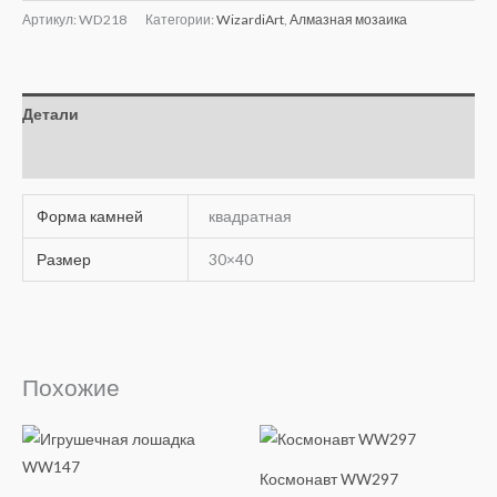
Артикул:
WD218
Категории:
WizardiArt
,
Алмазная мозаика
Детали
Отзывы (0)
Форма камней
квадратная
Размер
30×40
Похожие
Космонавт WW297