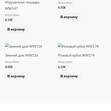
Игрушечная лошадка
WizardiArt
6.50
€
WW147
WizardiArt
В корзину
6.50
€
В корзину
Зимний дом WW116
Розовый кубок WW174
WizardiArt
WizardiArt
8.00
€
6.50
€
В корзину
В корзину