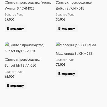
(Снято с производства) Young
(Снято с производства)
Woman S / CHM016
Дебют S / CHM018
Золотое Руно
Золотое Руно
29.00
€
30.00
€
В корзину
В корзину
Масленица S / CHM033
(Снято с производства)
Золотое Руно
72.00
€
Sunset Idyll S / AI010
Золотое Руно
В корзину
62.00
€
В корзину