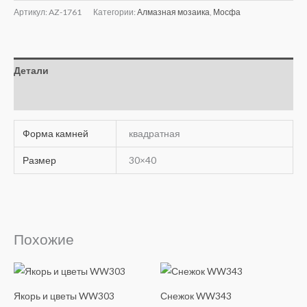
Артикул:
AZ-1761
Категории:
Алмазная мозаика
,
Мосфа
Детали
Отзывы (0)
Форма камней
квадратная
Размер
30×40
Похожие
Якорь и цветы WW303
Снежок WW343