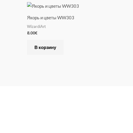
Якорь и цветы WW303
WizardiArt
8.00
€
В корзину