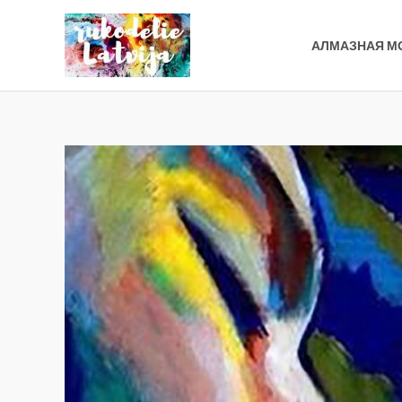
Перейти
к
АЛМАЗНАЯ М
содержимому