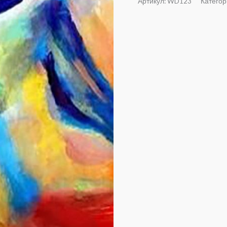
Артикул:
WD123
Категор