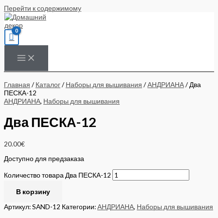
Перейти к содержимому
Главная
/
Каталог
/
Наборы для вышивания
/
АНДРИАНА
/ Два
ПЕСКА-12
АНДРИАНА
,
Наборы для вышивания
Два ПЕСКА-12
20.00
€
Доступно для предзаказа
Количество товара Два ПЕСКА-12
В корзину
Артикул:
SAND-12
Категории:
АНДРИАНА
,
Наборы для вышивания