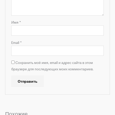
Имя
*
Email
*
Сохранить моё имя, email и адрес сайта в этом
браузере для последующих моих комментариев.
A
l
t
e
Похожие