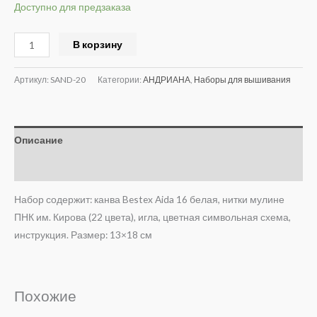
Доступно для предзаказа
Alternative:
В корзину
Артикул:
SAND-20
Категории:
АНДРИАНА
,
Наборы для вышивания
Описание
Отзывы (0)
Набор содержит: канва Bestex Aida 16 белая, нитки мулине
ПНК им. Кирова (22 цвета), игла, цветная символьная схема,
инструкция. Размер: 13×18 см
Похожие