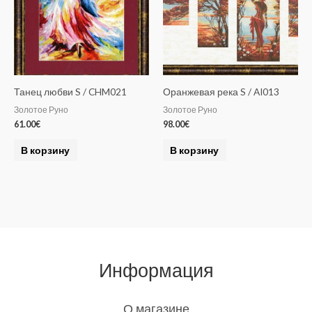
Танец любви S / CHM021
Оранжевая река S / AI013
Золотое Руно
Золотое Руно
61.00
€
98.00
€
В корзину
В корзину
Информация
О магазине