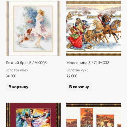
Летний бриз S / AK003
Масленица S / CHM033
Золотое Руно
Золотое Руно
34.00
€
72.00
€
В корзину
В корзину