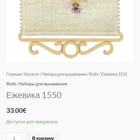
Главная
/
Каталог
/
Наборы для вышивания
/
Riolis
/ Ежевика 1550
Riolis
,
Наборы для вышивания
Ежевика 1550
33.00
€
Доступно для предзаказа
Alternative:
В корзину