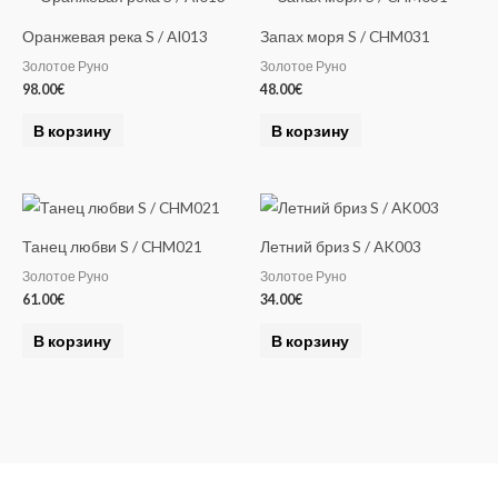
Оранжевая река S / AI013
Запах моря S / CHM031
Золотое Руно
Золотое Руно
98.00
€
48.00
€
В корзину
В корзину
Танец любви S / CHM021
Летний бриз S / AK003
Золотое Руно
Золотое Руно
61.00
€
34.00
€
В корзину
В корзину