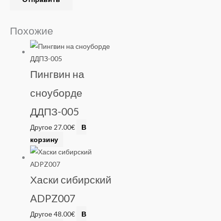
Похожие
Пингвин на
сноуборде
ДДПЗ-005
Другое
27.00
€
В
корзину
Хаски сибирский
ADPZ007
Другое
48.00
€
В