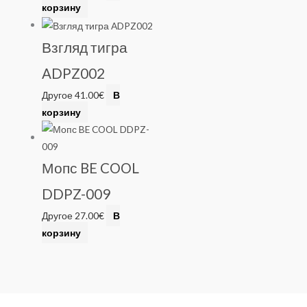
корзину
Взгляд тигра
ADPZ002
Другое
41.00
€
В
корзину
Мопс BE COOL
DDPZ-009
Другое
27.00
€
В
корзину