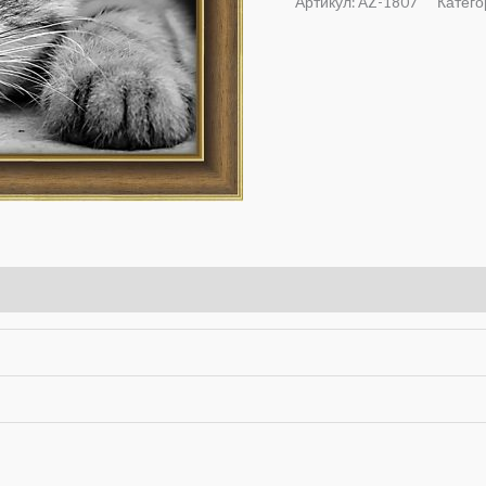
Артикул:
AZ-1807
Катего