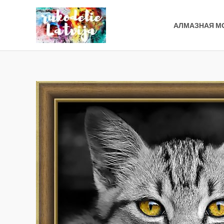
Перейти
к
АЛМАЗНАЯ М
содержимому