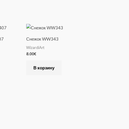
07
Снежок WW343
WizardiArt
8.00
€
В корзину