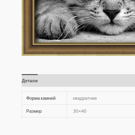
Детали
Отзывы (0)
Форма камней
квадратная
Размер
30×40