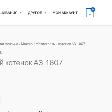
ЫШИВАНИЯ
ДРУГОЕ
МОЙ АККАУНТ
ая мозаика
/
Мосфа
/ Желтоглазый котенок АЗ-1807
а
 котенок АЗ-1807
Alternative: