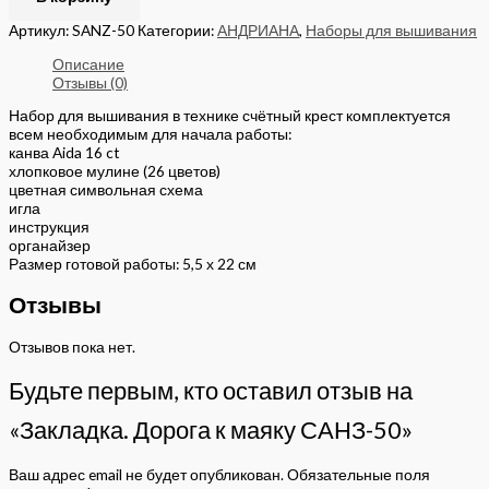
Артикул:
SANZ-50
Категории:
АНДРИАНА
,
Наборы для вышивания
Описание
Отзывы (0)
Набор для вышивания в технике счётный крест комплектуется
всем необходимым для начала работы:
канва Aida 16 ct
хлопковое мулине (26 цветов)
цветная символьная схема
игла
инструкция
органайзер
Размер готовой работы: 5,5 х 22 см
Отзывы
Отзывов пока нет.
Будьте первым, кто оставил отзыв на
«Закладка. Дорога к маяку САНЗ-50»
Ваш адрес email не будет опубликован.
Обязательные поля