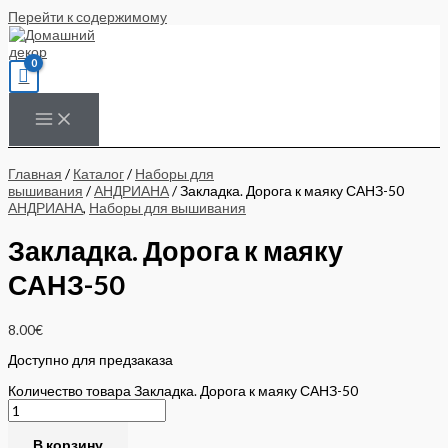
Перейти к содержимому
Главная
/
Каталог
/
Наборы для
вышивания
/
АНДРИАНА
/ Закладка. Дорога к маяку САНЗ-50
АНДРИАНА
,
Наборы для вышивания
Закладка. Дорога к маяку
САНЗ-50
8.00
€
Доступно для предзаказа
Количество товара Закладка. Дорога к маяку САНЗ-50
В корзину