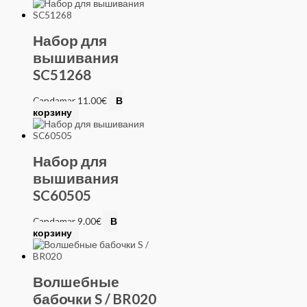
Набор для
вышивания
SC51268
Candamar
11.00
€
В
корзину
Набор для
вышивания
SC60505
Candamar
9.00
€
В
корзину
Волшебные
бабочки S / BR020