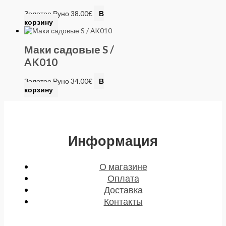
Золотое Руно
38.00
€
В
корзину
Маки садовые S /
AK010
Золотое Руно
34.00
€
В
корзину
Информация
О магазине
Оплата
Доставка
Контакты