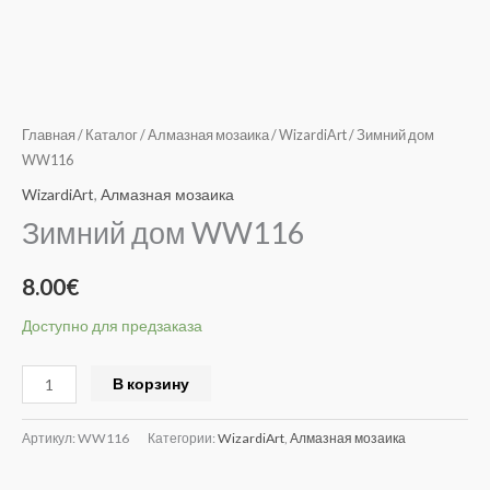
Главная
/
Каталог
/
Алмазная мозаика
/
WizardiArt
/ Зимний дом
WW116
WizardiArt
,
Алмазная мозаика
Зимний дом WW116
8.00
€
Доступно для предзаказа
Alternative:
В корзину
Артикул:
WW116
Категории:
WizardiArt
,
Алмазная мозаика