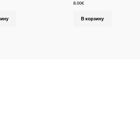
8.00
€
зину
В корзину