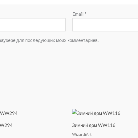
Email
*
 браузере для последующих моих комментариев.
WW294
Зимний дом WW116
WizardiArt