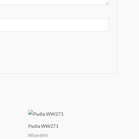
Рыба WW271
WizardiArt