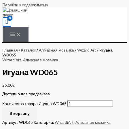
Перейти к содержимому
Главная
/
Каталог
/
Алмазная мозаика
/
WizardiArt
/ Игуана
WD065
WizardiArt
,
Алмазная мозаика
Игуана WD065
25.00
€
Доступно для предзаказа
Количество товара Игуана WD065
В корзину
Артикул:
WD065
Категории:
WizardiArt
,
Алмазная мозаика